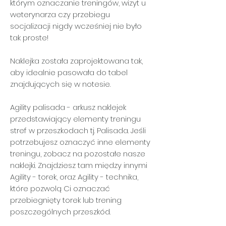
którym oznaczanie treningów, wizyt u
weterynarza czy przebiegu
socjalizacji nigdy wcześniej nie było
tak proste!
Naklejka została zaprojektowana tak,
aby idealnie pasowała do tabel
znajdujących się w notesie.
Agility palisada - arkusz naklejek
przedstawiający elementy treningu
stref w przeszkodach tj. Palisada. Jeśli
potrzebujesz oznaczyć inne elementy
treningu, zobacz na pozostałe nasze
naklejki. Znajdziesz tam między innymi
Agility - torek, oraz Agility - technika,
które pozwolą Ci oznaczać
przebiegnięty torek lub trening
poszczególnych przeszkód.