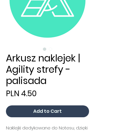
Arkusz naklejek |
Agility strefy -
palisada
Price
PLN 4.50
Add to Cart
Naklejki dedykowane do Notesu, dzięki