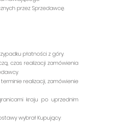
cznych przez Sprzedawcę.
ypadku płatności z góry.
zą, czas realizacji zamówienia
edawcy.
erminie realizacji, zamówienie
granicami kraju po uprzednim
ostawy wybrał Kupujący: