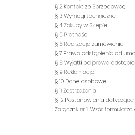
§ 2 Kontakt ze Sprzedawcą
§ 3 Wymogi techniczne
§ 4 Zakupy w Sklepie
§ 5 Płatności
§ 6 Realizacja zamówienia
§ 7 Prawo odstąpienia od um
§ 8 Wyjątki od prawa odstąpi
§ 9 Reklamacje
§ 10 Dane osobowe
§ 11 Zastrzeżenia
§ 12 Postanowienia dotycząc
Załącznik nr 1: Wzór formular