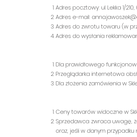
Adres pocztowy: ul. Lekka 1/210
Adres e-mail: anna.jawoszek@
Adres do zwrotu towaru (w prz
Adres do wysłania reklamowane
Dla prawidłowego funkcjonowa
Przeglądarka internetowa obsłu
Dla złożenia zamówienia w Skl
Ceny towarów widoczne w Skle
Sprzedawca zwraca uwagę, że
oraz, jeśli w danym przypadku