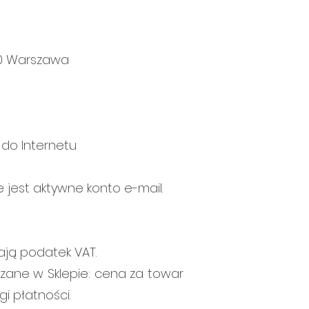
910 Warszawa
do Internetu
 jest aktywne konto e-mail.
ają podatek VAT.
ane w Sklepie: cena za towar
i płatności.