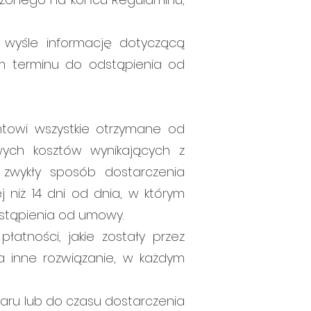
wyśle informację dotyczącą
 terminu do odstąpienia od
owi wszystkie otrzymane od
wych kosztów wynikających z
zwykły sposób dostarczenia
 niż 14 dni od dnia, w którym
stąpienia od umowy.
atności, jakie zostały przez
a inne rozwiązanie, w każdym
ru lub do czasu dostarczenia