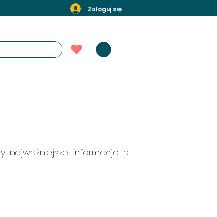
Zaloguj się
cy najważniejsze informacje o