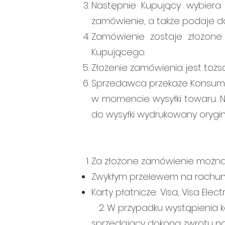
Następnie Kupujący wybiera
zamówienie, a także podaje d
Zamówienie zostaje złożone
Kupującego.
Złożenie zamówienia jest to
Sprzedawca przekaże Konsume
w momencie wysyłki towaru. 
do wysyłki wydrukowany orygin
Za złożone zamówienie można 
Zwykłym przelewem na rachu
Karty płatnicze: Visa, Visa Ele
2. W przypadku wystąpienia ko
sprzedający dokona zwrotu na