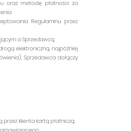
ru oraz metodę płatności za
enia.
ceptowania Regulaminu przez
ującym a Sprzedawcą.
gą elektroniczną, najpóźniej
ówienia), Sprzedawca dołączy
rzez klienta kartą płatniczą,
 Zamawiającego.